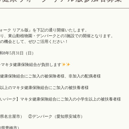
ウォーク リアル版』を下記の通り開催いたします。
り、東山動植物園・デンパークとの
3
施設での開催となります。
の機会として、ぜひご活用ください！
和8年5月31日（日）
をマキタ健康保険組合が負担します
組合にご加入の被保険者様、非加入の配偶者様
マキタ健康保険組合にご加入の被扶養者様
ーク】マキタ健康保険組合にご加入の小学生以上の被扶
県名古屋市） ②デンパーク（愛知県安城市）
豊橋市）