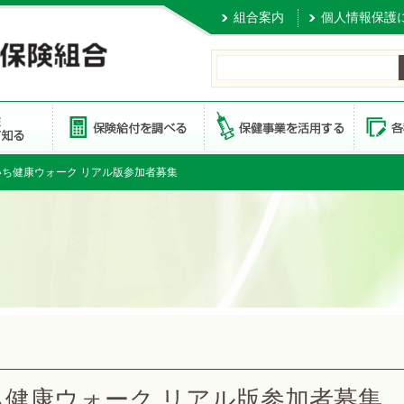
組合案内
個人情報保護
いち健康ウォーク リアル版参加者募集
健康ウォーク リアル版参加者募集