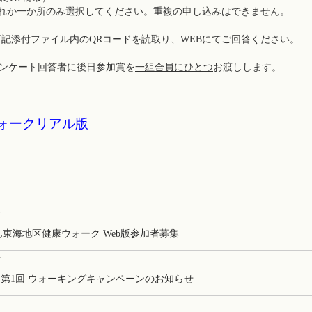
してください。重複の申し込みはできません。
下記添付ファイル内のQRコードを読取り、WEBにてご回答ください。
ンケート回答者に後日参加賞を
一組合員にひとつ
お渡しします。
ォークリアル版
事
東海地区健康ウォーク Web版参加者募集
事
 第1回 ウォーキングキャンペーンのお知らせ