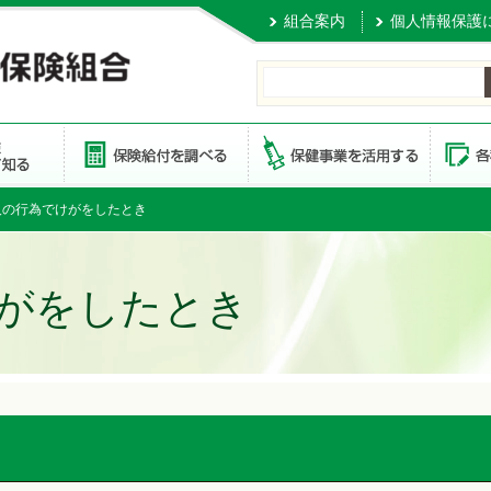
組合案内
個人情報保護
人の行為でけがをしたとき
がをしたとき