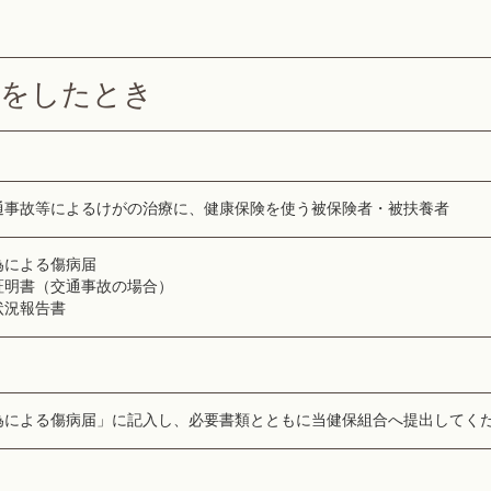
がをしたとき
通事故等によるけがの治療に、健康保険を使う被保険者・被扶養者
為による傷病届
証明書（交通事故の場合）
状況報告書
為による傷病届」に記入し、必要書類とともに当健保組合へ提出してく