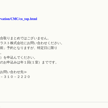
eservation/CMC/co_top.html
合取りまとめではございません。
ト株式会社にお問い合わせください。
予約となりますが、特定日に限り
。
を申込んでください。
申込みは年１回(１室）までです。
お問い合わせ先≫
－３１０－２２２０
事