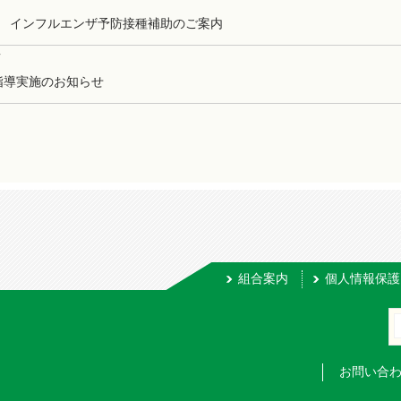
度 インフルエンザ予防接種補助のご案内
事
指導実施のお知らせ
組合案内
個人情報保護
お問い合