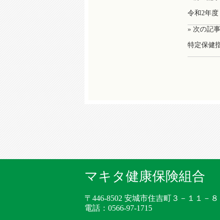
令和2年
» 次の記
特定保健
マキタ健康保険組合
〒446-8502 安城市住吉町３－１１－８
電話：0566-97-1715