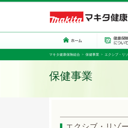
マキタ健康保険組合
>
保健事業
> エクシブ・リ
保健事業
エクシブ・リゾ