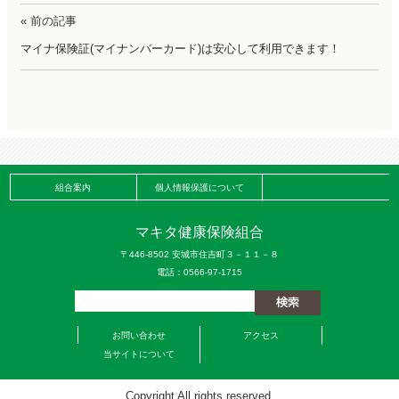
« 前の記事
マイナ保険証(マイナンバーカード)は安心して利用できます！
組合案内
個人情報保護について
マキタ健康保険組合
〒446-8502 安城市住吉町３－１１－８
電話：0566-97-1715
お問い合わせ
アクセス
当サイトについて
Copyright All rights reserved.