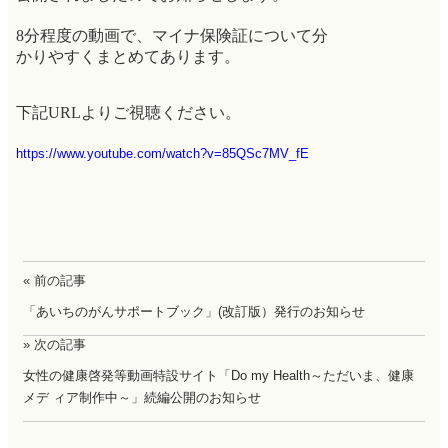
8分程度の動画で、マイナ保険証について分
かりやすくまとめてあります。
下記URLよりご視聴ください。
https://www.youtube.com/watch?v=85QSc7MV_fE
« 前の記事
「あいちのがんサポートブック」(改訂版）発行のお知らせ
» 次の記事
女性の健康啓発等動画特設サイト「Do my Health～ただいま、健康
メデ ィア制作中～」続編公開のお知らせ