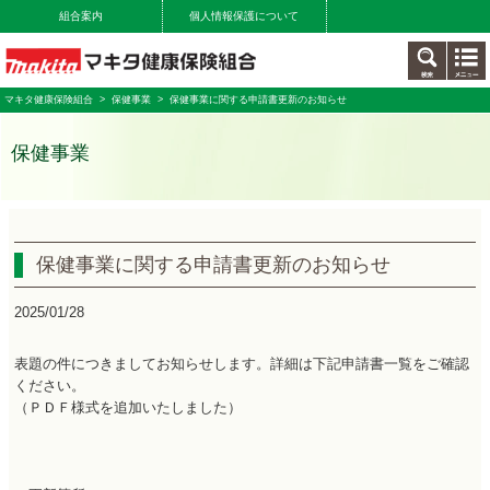
組合案内
個人情報保護について
マキタ健康保険組合
>
保健事業
> 保健事業に関する申請書更新のお知らせ
保健事業
保健事業に関する申請書更新のお知らせ
2025/01/28
表題の件につきましてお知らせします。詳細は下記申請書一覧をご確認
ください。
（ＰＤＦ様式を追加いたしました）