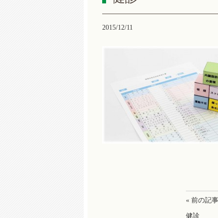
2015/12/11
« 前の記
健診