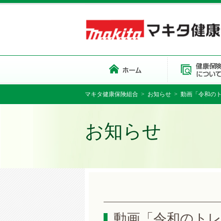
マキタ健康保険組合
>
お知らせ
> 動画「令和の
お知らせ
動画「令和のト