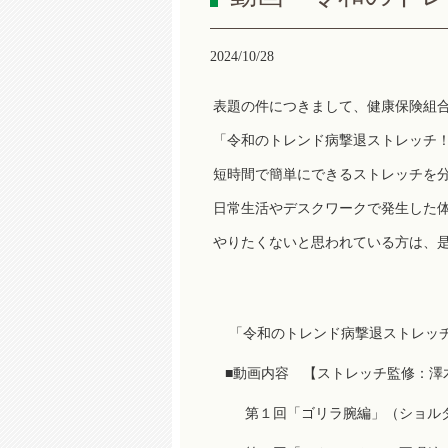
2024/10/28
表題の件につきまして、健康保険組
「令和のトレンド病撃退ストレッチ
短時間で簡単にできるストレッチを
日常生活やデスクワークで発生した
やりたくないと思われている方は、
「令和のトレンド病撃退ストレッ
■動画内容 【ストレッチ監修：澤木一
第１回「ゴリラ腕編」（ショルダ