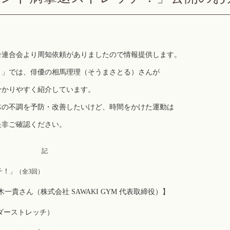
合連合会より周知依頼がありましたので情報提供します。
！」では、俳優の相馬理理（そうまさとる）さんが
分かりやすく紹介しています。
体の不調を予防・改善したいけど、時間をかけた運動は
是非ご確認ください。
記
チ！
」（全3回）
貴さん（株式会社 SAWAKI GYM 代表取締役）】
ーストレッチ）