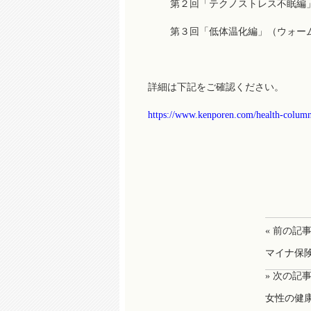
第２回「テクノストレス不眠編」
第３回「低体温化編」（ウォーム
詳細は下記をご確認ください。
https://www.kenporen.com/health-column
« 前の記
マイナ保
» 次の記
女性の健