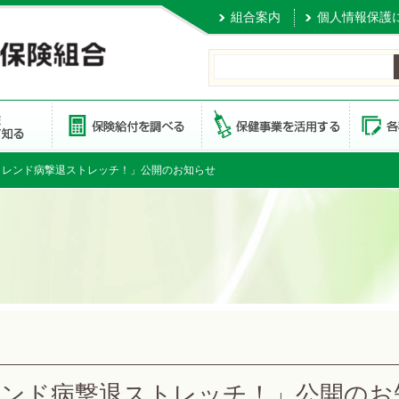
組合案内
個人情報保護
トレンド病撃退ストレッチ！」公開のお知らせ
レンド病撃退ストレッチ！」公開のお