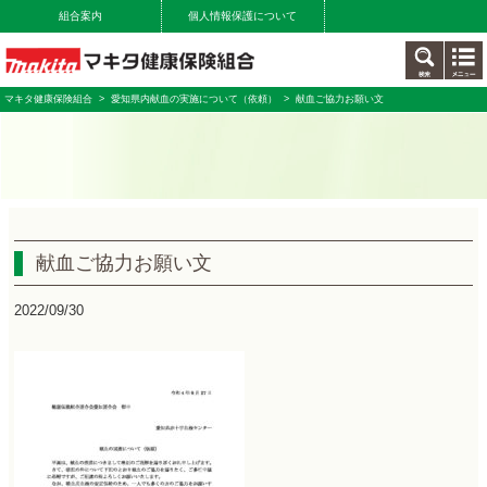
組合案内
個人情報保護について
マキタ健康保険組合
>
愛知県内献血の実施について（依頼）
> 献血ご協力お願い文
献血ご協力お願い文
2022/09/30