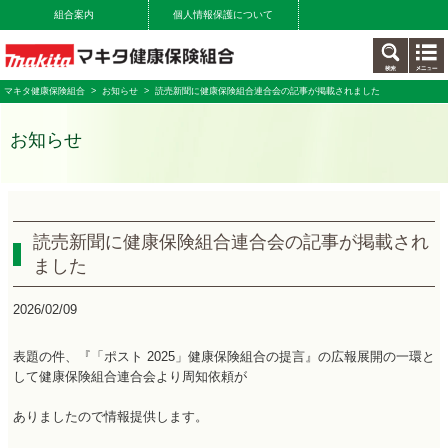
組合案内
個人情報保護について
マキタ健康保険組合
>
お知らせ
> 読売新聞に健康保険組合連合会の記事が掲載されました
お知らせ
読売新聞に健康保険組合連合会の記事が掲載され
ました
2026/02/09
表題の件、『「ポスト 2025」健康保険組合の提言』の広報展開の一環と
して健康保険組合連合会より周知依頼が
ありましたので情報提供します。