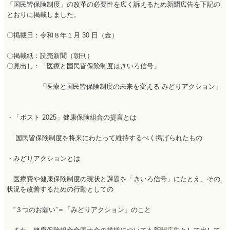
「国民皆保険制度」の改革の必要性を広く訴えるため新聞広告を下記の
とおりに掲載しました。
〇掲載日：令和８年１月 30 日（金）
〇掲載紙：読売新聞（朝刊）
〇見出し：「医療と国民皆保険制度はきいろ信号」
「医療と国民皆保険制度の未来を変える みどりアクション」
・「ポスト 2025」健康保険組合の提言とは
国民皆保険制度を将来にわたって維持するべく掲げられたもの
・みどりアクションとは
医療費や健康保険制度の現状と課題を「きいろ信号」にたとえ、その
状況を改善するための行動としての
“３つのお願い”＝「みどりアクション」のこと