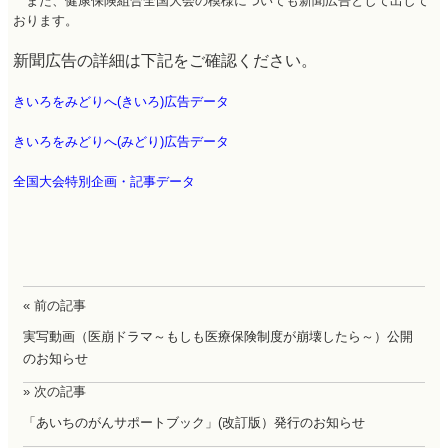
また、健康保険組合全国大会の模様についても新聞広告として出して
おります。
新聞広告の詳細は下記をご確認ください。
きいろをみどりへ(きいろ)広告データ
きいろをみどりへ(みどり)広告データ
全国大会特別企画・記事データ
« 前の記事
実写動画（医崩ドラマ～もしも医療保険制度が崩壊したら～）公開
のお知らせ
» 次の記事
「あいちのがんサポートブック」(改訂版）発行のお知らせ