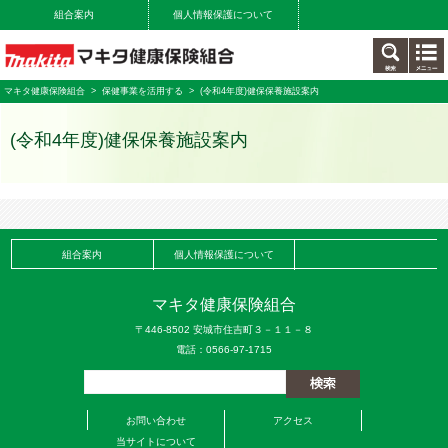
組合案内
個人情報保護について
マキタ健康保険組合
>
保健事業を活用する
> (令和4年度)健保保養施設案内
(令和4年度)健保保養施設案内
組合案内
個人情報保護について
マキタ健康保険組合
〒446-8502 安城市住吉町３－１１－８
電話：0566-97-1715
お問い合わせ
アクセス
当サイトについて