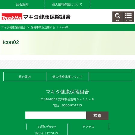
組合案内
個人情報保護について
マキタ健康保険組合
>
保健事業を活用する
> icon02
icon02
組合案内
個人情報保護について
マキタ健康保険組合
〒446-8502 安城市住吉町３－１１－８
電話：0566-97-1715
お問い合わせ
アクセス
当サイトについて