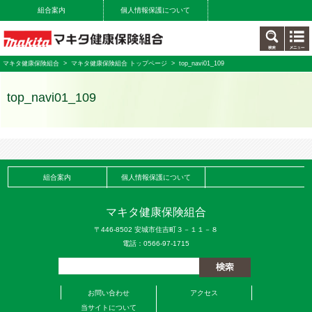
組合案内
個人情報保護について
マキタ健康保険組合
>
マキタ健康保険組合 トップページ
> top_navi01_109
top_navi01_109
組合案内
個人情報保護について
マキタ健康保険組合
〒446-8502 安城市住吉町３－１１－８
電話：0566-97-1715
お問い合わせ
アクセス
当サイトについて